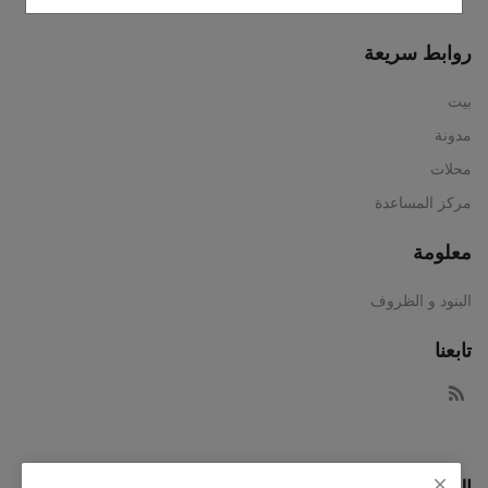
روابط سريعة
بيت
مدونة
محلات
مركز المساعدة
معلومة
البنود و الظروف
تابعنا
النشرة الإخبارية